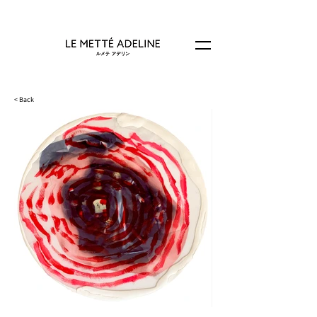
< Back