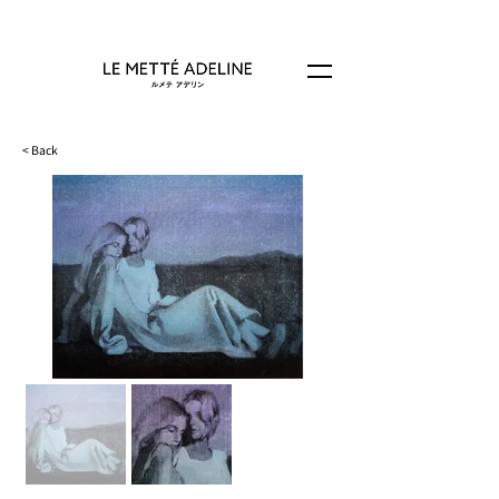
< Back