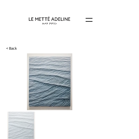
< Back