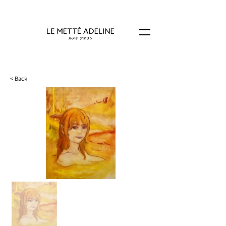
< Back