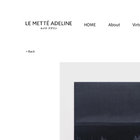
HOME
About
Virt
< Back