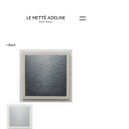
< Back