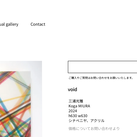
ual gallery
Contact
ご購入やご質問はお問い合わせをお願いいたします。
void
三浦光雅
Koga MIURA
2024
h630 w630
シナベニヤ、アクリル
価格についてお問い合わせより