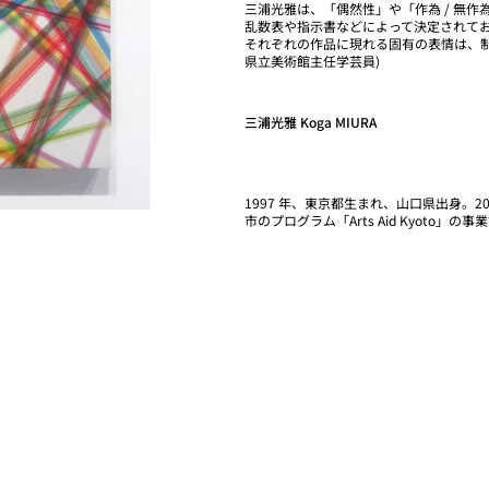
三浦光雅は、「偶然性」や「作為 / 無
乱数表や指示書などによって決定されてお
それぞれの作品に現れる固有の表情は、制
県立美術館主任学芸員)
三浦光雅 Koga MIURA
1997 年、東京都生まれ、山口県出身。2
市のプログラム「Arts Aid Kyoto」の事業