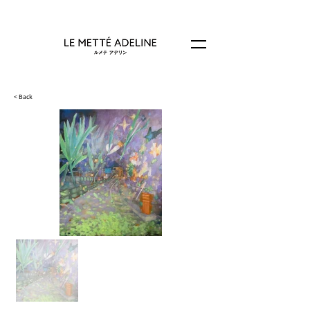
< Back