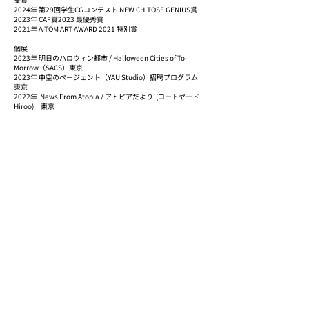
2024年 第29回学生CGコンテスト NEW CHITOSE GENIUS賞
2023年 CAF賞2023 最優秀賞
2021年 A-TOM ART AWARD 2021 特別賞
個展
2023年 明日のハロウィン都市 / Halloween Cities of To-
Morrow（SACS）東京
2023年 中空のページェント（YAU Studio）招聘プログラム
東京
2022年 News From Atopia / アトピアだより (コートヤード
Hiroo) 東京