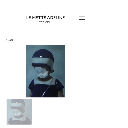
< Back