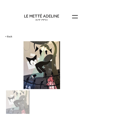
< Back