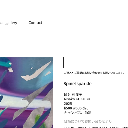
ual gallery
Contact
ご購入やご質問はお問い合わせをお願いいたします。
Spinel sparkle
國分 莉佐子
Risako KOKUBU
2025
h500 w606 d20
キャンバス、油彩
価格についてお問い合わせより