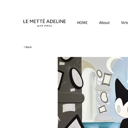
HOME
About
Virt
< Back