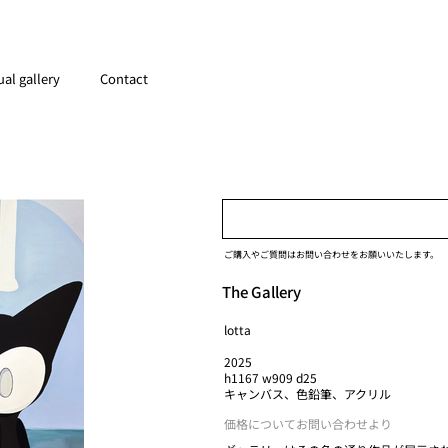
ual gallery
Contact
ご購入やご質問はお問い合わせをお願いいたします。
The Gallery
lotta
2025
h1167 w909 d25
キャンバス、色鉛筆、アクリル
価格についてお問い合わせより