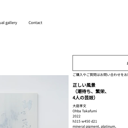
ual gallery
Contact
ご購入やご質問はお問い合わせをお
正しい風景
（潮待ち、繁栄、
4人の芸妓）
大庭孝文
Ohba Takafumi
2022
h315 w450 d21
mineral pigment, platinum,