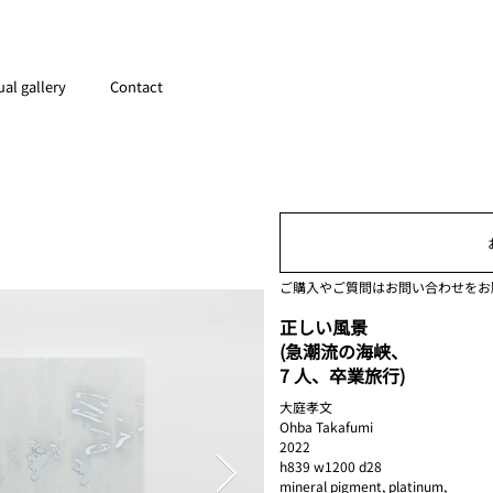
ual gallery
Contact
ご購入やご質問はお問い合わせをお
正しい風景
(急潮流の海峡、
7 人、卒業旅行)
大庭孝文
Ohba Takafumi
2022
h839 w1200 d28
mineral pigment, platinum,