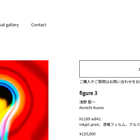
ual gallery
Contact
ご購入やご質問はお問い合わせをお
figure 3
浅野 堅一
Kenichi Asano
h1189 w841
Inkjet print、漆喰フィルム、ア
¥220,000