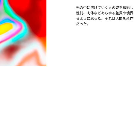
光の中に溶けていく人の姿を撮影し
性別、肉体などあらゆる差異や境界
るように思った。それは人間を形作
だった。