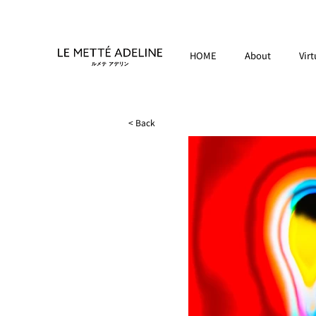
HOME
About
Virt
< Back