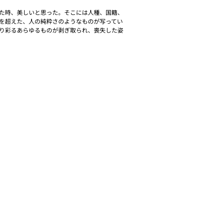
た時、美しいと思った。そこには人種、国籍、
を超えた、人の純粋さのようなものが写ってい
り彩るあらゆるものが剥ぎ取られ、喪失した姿