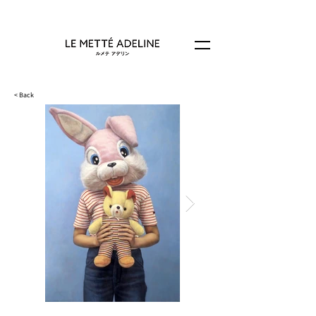
< Back