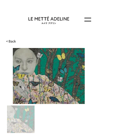
< Back