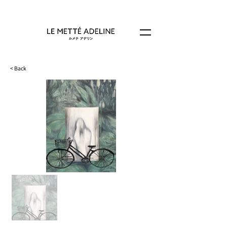
< Back