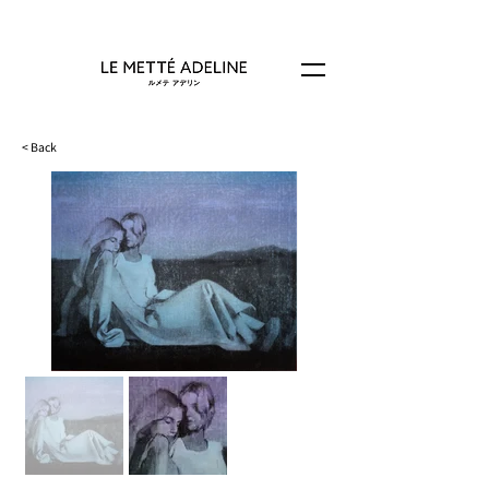
< Back