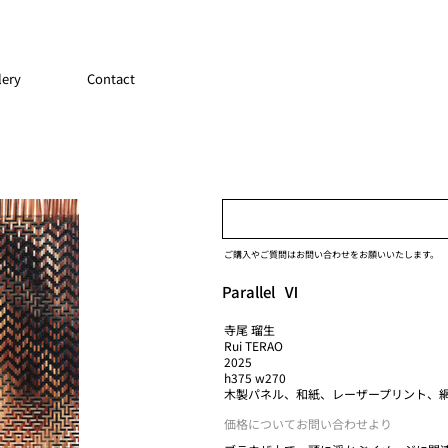
lery
Contact
ご購入やご質問はお問い合わせをお願いいたします。
Parallel Ⅵ
寺尾 瑠生
Rui TERAO
2025
h375 w270
木製パネル、和紙、レーザープリント、
価格についてお問い合わせより