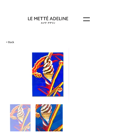
< Back