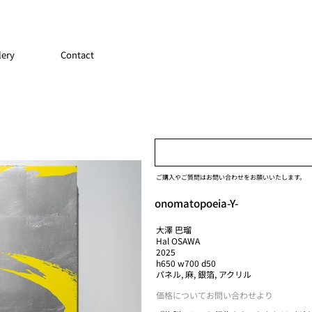
lery
Contact
ご購入やご質問はお問い合わせをお願いいたします。
onomatopoeia-Y-
大澤 巴瑠
Hal OSAWA
2025
h650 w700 d50
パネル, 麻, 銀箔, アクリル
価格についてお問い合わせより