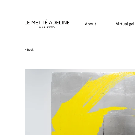
About
Virtual gal
< Back