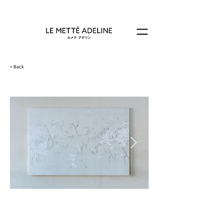
< Back