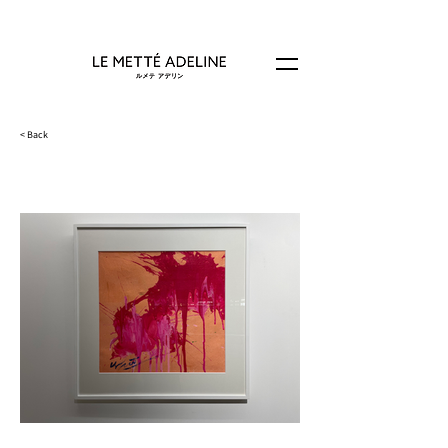
< Back