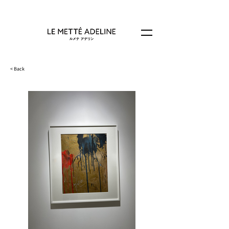
< Back