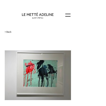
< Back