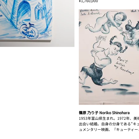
¥1,760,000
篠原 乃り子 Noriko Shinohara
1953年富山県生まれ。1972年
出会い結婚。自身の分身である“キ
ュメンタリー映画、『キューティー