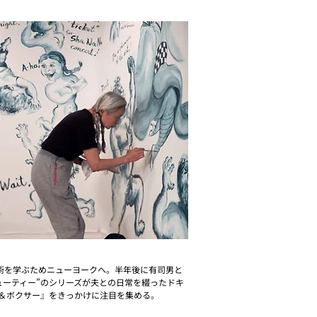
、美術を学ぶためニューヨークへ。半年後に有司男と
ューティー”のシリーズが夫との日常を綴ったドキ
＆ボクサー』をきっかけに注目を集める。