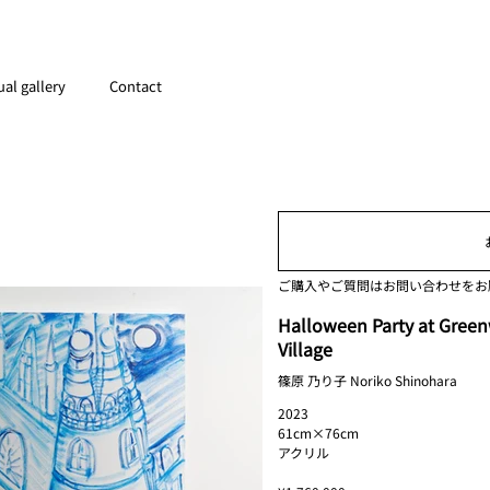
ual gallery
Contact
ご購入やご質問はお問い合わせをお
Halloween Party at Gree
Village
篠原 乃り子 Noriko Shinohara
2023
61cm×76cm
アクリル