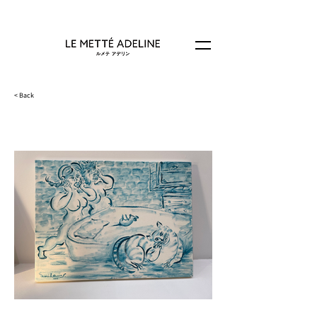
< Back