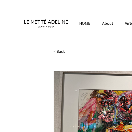
HOME
About
Virt
< Back