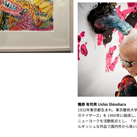
篠原 有司男 Ushio Shinohara
1932年東京都生まれ。東京藝術
ガナイザーズ」を 1960年に結成
ニューヨークを活動拠点とし、「ボ
ルギッシュな作品で国内外から高い