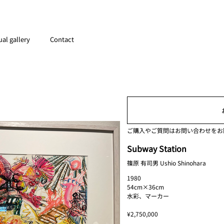
ual gallery
Contact
ご購入やご質問はお問い合わせをお
Subway Station
篠原 有司男 Ushio Shinohara
1980
54cm×36cm
水彩、マーカー
¥2,750,000