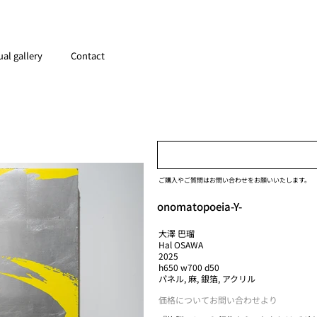
ual gallery
Contact
ご購入やご質問はお問い合わせをお願いいたします。
onomatopoeia-Y-
大澤 巴瑠
Hal OSAWA
2025
h650 w700 d50
パネル, 麻, 銀箔, アクリル
価格についてお問い合わせより