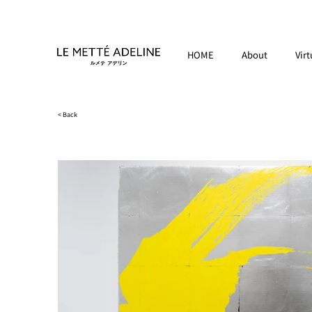
HOME
About
Virt
< Back