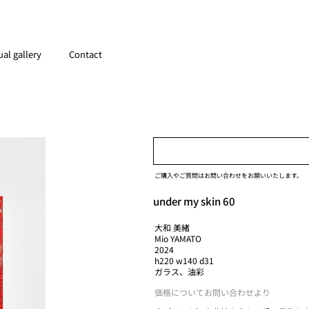
ual gallery
Contact
ご購入やご質問はお問い合わせをお願いいたします。
under my skin 60
大和 美緒
Mio YAMATO
2024
h220 w140 d31
ガラス、油彩
価格についてお問い合わせより