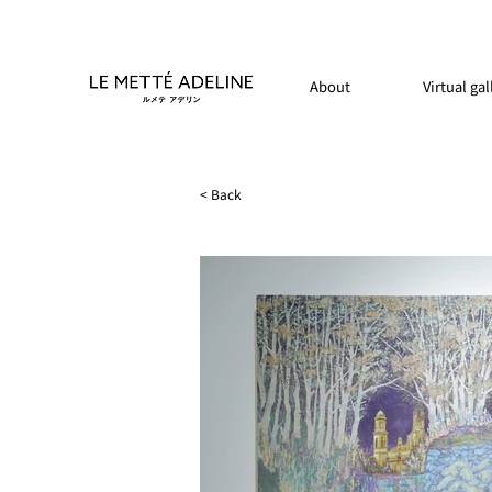
About
Virtual gal
< Back