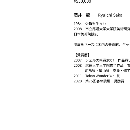
¥550,000
酒井 龍一 Ryuichi Sakai
1984 佐賀県生まれ
2008 市立尾道大学大学院美術研
日本美術院院友
院展をベースに国内の美術館、ギャ
【受賞暦】
2007 シェル美術賞2007 作品
2008 尾道大学大学院修了作品 
広島県・岡山県 卒業・修了制作
2011 Tokyo Wonder Wall賞
2020 第75回春の院展 奨励賞