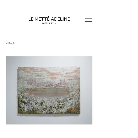
< Back