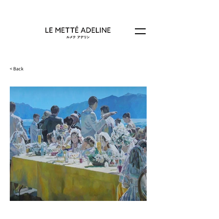
< Back