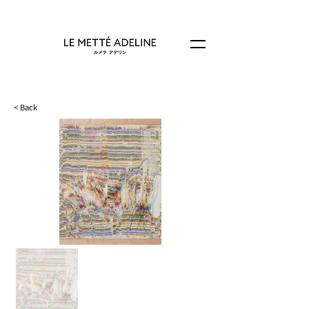
< Back