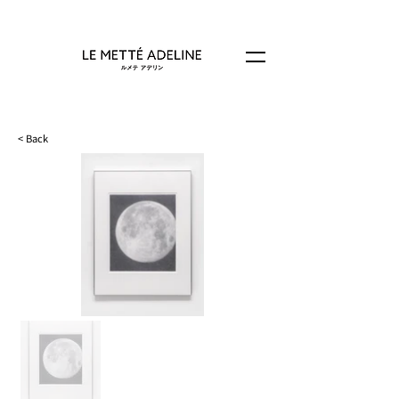
< Back