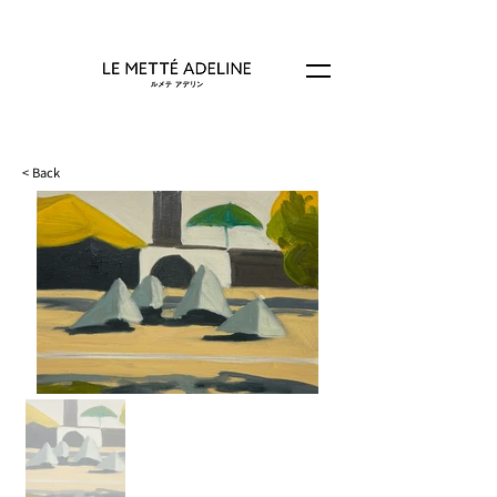
< Back