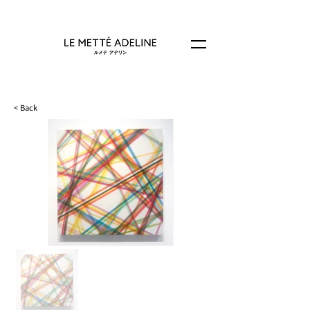
< Back