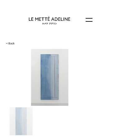
< Back