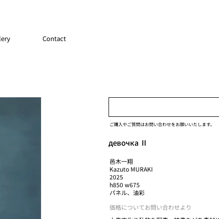
lery
Contact
ご購入やご質問はお問い合わせをお願いいたします。
девочка Ⅱ
邑木一翔
Kazuto MURAKI
2025
h850 w675
パネル、油彩
価格についてお問い合わせより