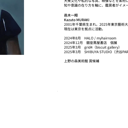
大衆文化や私的な写真、映像などを素材
知や意識の在り方を軸に、鑑賞者がイメ
邑木一翔
Kazuto MURAKI
2001年千葉県生まれ。2025年東京藝術
現在は東京を拠点に活動。
2024年8月 HALO / myhairroom
2024年12月 銀座蔦屋書店 個展
2025年3月 grid4（biscuit gallery）
2025年3月 SHIBUYA STUDIO（渋谷PA
上野の森美術館 賞候補
.