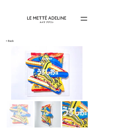
< Back