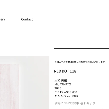
lery
Contact
ご購入やご質問はお問い合わせをお願いいたします。
RED DOT 118
大和 美緒
Mio YAMATO
2025
h1015 w985 d50
キャンバス、油彩
価格についてお問い合わせより