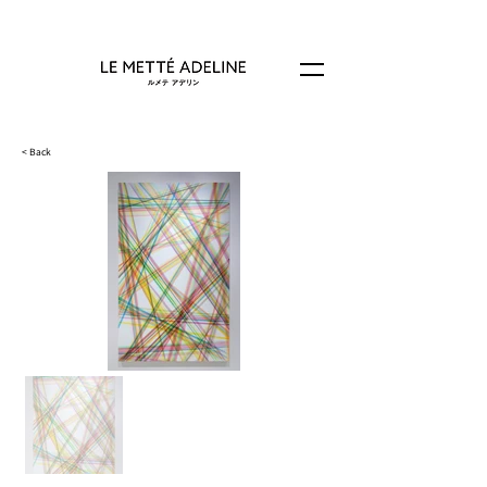
< Back