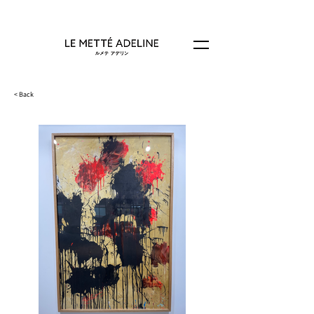
< Back