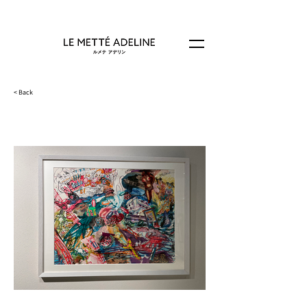
< Back