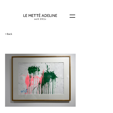
< Back