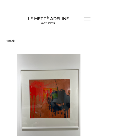
< Back